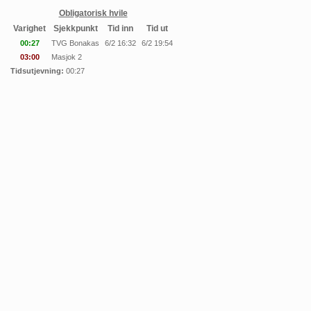
Obligatorisk hvile
Varighet
Sjekkpunkt
Tid inn
Tid ut
00:27
TVG Bonakas
6/2 16:32
6/2 19:54
03:00
Masjok 2
Tidsutjevning:
00:27